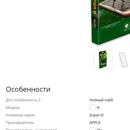
Особенности
Доп особенность 2
полный клей
Модель
GL-04
Название серии
Super-D
Производитель
APPLE