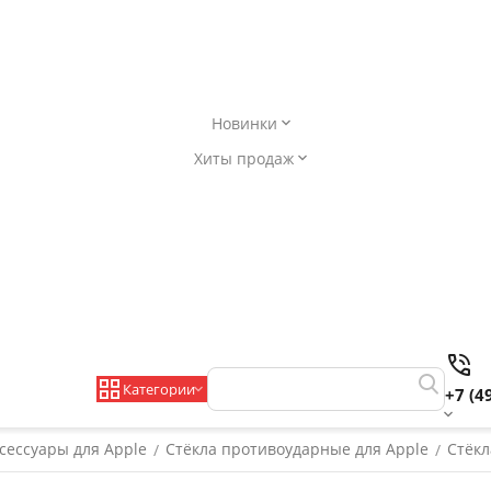
Новинки
Хиты продаж
Категории
+7 (4
сессуары для Apple
Стёкла противоударные для Apple
Стёкл
/
/