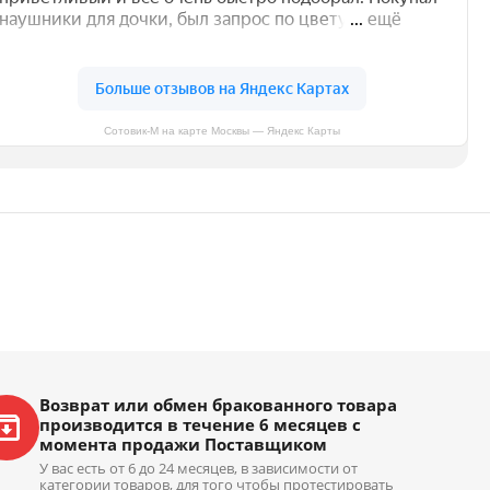
Сотовик-М на карте Москвы — Яндекс Карты
Возврат или обмен бракованного товара
производится в течение 6 месяцев с
момента продажи Поставщиком
У вас есть от 6 до 24 месяцев, в зависимости от
категории товаров, для того чтобы протестировать