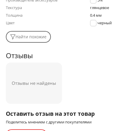
Производитель аксессуаров
FaisON
Текстура
глянцевое
Толщина
0.4 мм
Цвет
черный
Найти похожие
Отзывы
Отзывы не найдены
Оставить отзыв на этот товар
Поделитесь мнением с другими покупателями