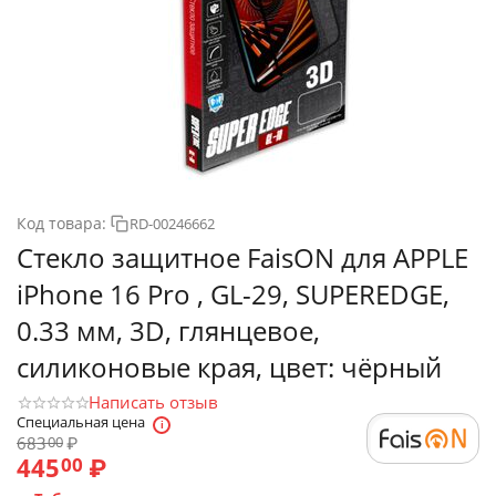
Код товара:
RD-00246662
Стекло защитное FaisON для APPLE
iPhone 16 Pro , GL-29, SUPEREDGE,
0.33 мм, 3D, глянцевое,
силиконовые края, цвет: чёрный
Написать отзыв
Специальная цена
683
₽
00
445
₽
00