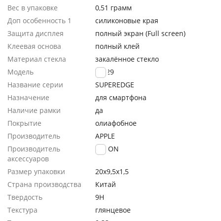
Вес в упаковке
0,51 грамм
Доп особенность 1
силиконовые края
Защита дисплея
полный экран (Full screen)
Клеевая основа
полный клей
Материал стекла
закалённое стекло
Модель
GL-29
Название серии
SUPEREDGE
Назначение
для смартфона
Наличие рамки
да
Покрытие
олиафобное
Производитель
APPLE
Производитель
FaisON
аксессуаров
Размер упаковки
20х9,5х1,5
Страна производства
Китай
Твердость
9H
Текстура
глянцевое