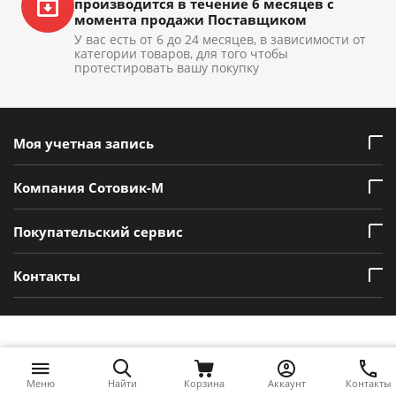
производится в течение 6 месяцев с
момента продажи Поставщиком
У вас есть от 6 до 24 месяцев, в зависимости от
категории товаров, для того чтобы
протестировать вашу покупку
Моя учетная запись
Компания Сотовик-М
Покупательский сервис
Контакты
Меню
Найти
Корзина
Аккаунт
Контакты