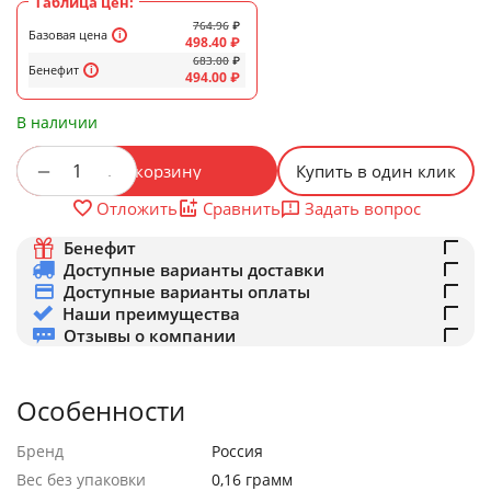
Таблица цен:
764.96
₽
Базовая цена
498.40
₽
683.00
₽
Бенефит
494.00
₽
В наличии
+
−
В корзину
Купить в один клик
Задать вопрос
Отложить
Сравнить
Бенефит
Доступные варианты доставки
Доступные варианты оплаты
Наши преимущества
Отзывы о компании
Особенности
Бренд
Россия
Вес без упаковки
0,16 грамм