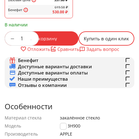
619.50
₽
Бенефит
530.00
₽
В наличии
+
−
В корзину
Купить в один клик
Задать вопрос
Отложить
Сравнить
Бенефит
Доступные варианты доставки
Доступные варианты оплаты
Наши преимущества
Отзывы о компании
Особенности
Материал стекла
закалённое стекло
Модель
US-BH900
Производитель
APPLE