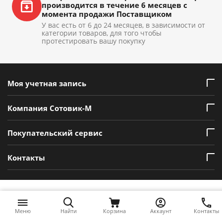
производится в течение 6 месяцев с
момента продажи Поставщиком
У вас есть от 6 до 24 месяцев, в зависимости от
категории товаров, для того чтобы
протестировать вашу покупку
Моя учетная запись
Компания Сотовик-М
Покупательский сервис
Контакты
Меню
Найти
Корзина
Аккаунт
Контакты