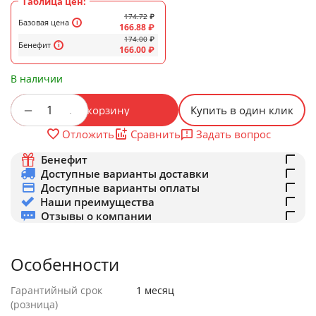
Таблица цен:
174.72
₽
Базовая цена
166.88
₽
174.00
₽
Бенефит
166.00
₽
В наличии
+
−
В корзину
Купить в один клик
Задать вопрос
Отложить
Сравнить
Бенефит
Доступные варианты доставки
Доступные варианты оплаты
Наши преимущества
Отзывы о компании
Особенности
Гарантийный срок
1 месяц
(розница)