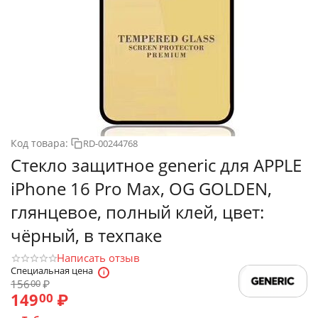
Код товара:
RD-00244768
Стекло защитное generic для APPLE
iPhone 16 Pro Max, OG GOLDEN,
глянцевое, полный клей, цвет:
чёрный, в техпаке
Написать отзыв
Специальная цена
156
₽
00
149
₽
00