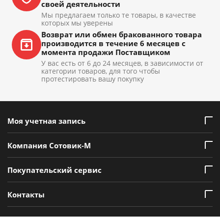
своей деятельности
Мы предлагаем только те товары, в качестве
которых мы уверены
Возврат или обмен бракованного товара
производится в течение 6 месяцев с
момента продажи Поставщиком
У вас есть от 6 до 24 месяцев, в зависимости от
категории товаров, для того чтобы
протестировать вашу покупку
Моя учетная запись
Компания Сотовик-М
Покупательский сервис
Контакты