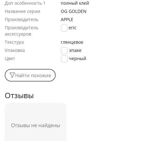
Доп особенность 1
полный клей
Название серии
OG GOLDEN
Производитель
APPLE
Производитель
generic
аксессуаров
Текстура
глянцевое
Упаковка
в техпаке
Цвет
черный
Найти похожие
Отзывы
Отзывы не найдены