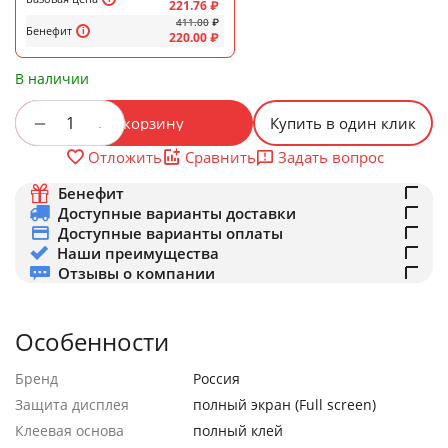
221.76
₽
411.00
₽
Бенефит
220.00
₽
В наличии
+
−
В корзину
Купить в один клик
Задать вопрос
Отложить
Сравнить
Бенефит
Доступные варианты доставки
Доступные варианты оплаты
Наши преимущества
Отзывы о компании
Особенности
Бренд
Россия
Защита дисплея
полный экран (Full screen)
Клеевая основа
полный клей