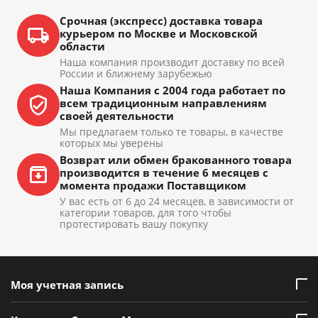
Срочная (экспресс) доставка товара
курьером по Москве и Московской
области
Наша компания производит доставку по всей
России и ближнему зарубежью
Наша Компания с 2004 года работает по
всем традиционным направлениям
своей деятельности
Мы предлагаем только те товары, в качестве
которых мы уверены
Возврат или обмен бракованного товара
производится в течение 6 месяцев с
момента продажи Поставщиком
У вас есть от 6 до 24 месяцев, в зависимости от
категории товаров, для того чтобы
протестировать вашу покупку
Моя учетная запись