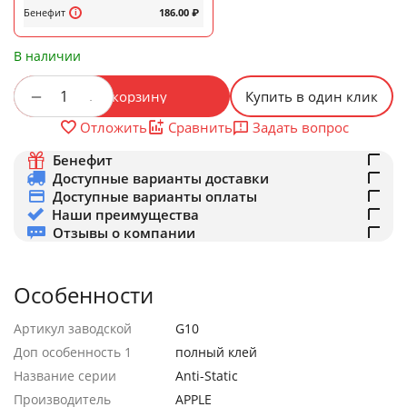
Бенефит
186.00
₽
В наличии
+
−
В корзину
Купить в один клик
Задать вопрос
Отложить
Сравнить
Бенефит
Доступные варианты доставки
Доступные варианты оплаты
Наши преимущества
Отзывы о компании
Особенности
Артикул заводской
G10
Доп особенность 1
полный клей
Название серии
Anti-Static
Производитель
APPLE