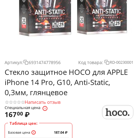
Артикул:
6931474778956
Код товара:
RD-00230001
Стекло защитное HOCO для APPLE
iPhone 14 Pro, G10, Anti-Static,
0,3мм, глянцевое
Написать отзыв
Специальная цена
167
₽
00
Таблица цен:
Базовая цена
187.04
₽