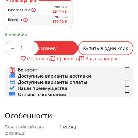
Таблица цен:
208.32
₽
Базовая цена
140.00
₽
207.00
₽
Бенефит
139.00
₽
В наличии
+
−
В корзину
Купить в один клик
Задать вопрос
Отложить
Сравнить
Бенефит
Доступные варианты доставки
Доступные варианты оплаты
Наши преимущества
Отзывы о компании
Особенности
Гарантийный срок
1 месяц
(розница)