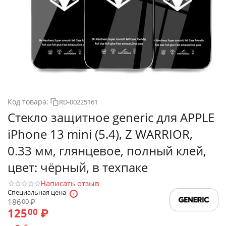
Код товара:
RD-00225161
Стекло защитное generic для APPLE
iPhone 13 mini (5.4), Z WARRIOR,
0.33 мм, глянцевое, полный клей,
цвет: чёрный, в техпаке
Написать отзыв
Специальная цена
186
₽
00
125
₽
00