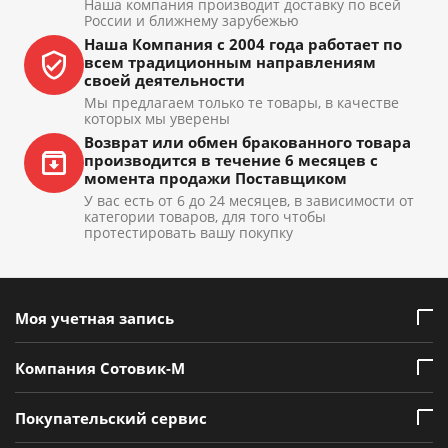
Наша компания производит доставку по всей
России и ближнему зарубежью
Наша Компания с 2004 года работает по
всем традиционным направлениям
своей деятельности
Мы предлагаем только те товары, в качестве
которых мы уверены
Возврат или обмен бракованного товара
производится в течение 6 месяцев с
момента продажи Поставщиком
У вас есть от 6 до 24 месяцев, в зависимости от
категории товаров, для того чтобы
протестировать вашу покупку
Моя учетная запись
Компания Сотовик-М
Покупательский сервис