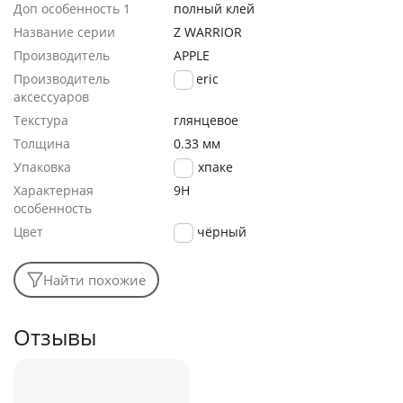
Доп особенность 1
полный клей
Название серии
Z WARRIOR
Производитель
APPLE
Производитель
generic
аксессуаров
Текстура
глянцевое
Толщина
0.33 мм
Упаковка
в техпаке
Характерная
9H
особенность
Цвет
чёрный
Найти похожие
Отзывы