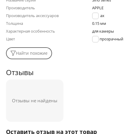
Название серии
Sino series
Производитель
APPLE
Производитель аксессуаров
Remax
Толщина
0.15 мм
Характерная особенность
для камеры
Цвет
прозрачный
Найти похожие
Отзывы
Отзывы не найдены
Оставить отзыв на этот товар