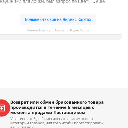
Сотовик-М на карте Москвы — Яндекс Карты
Возврат или обмен бракованного товара
производится в течение 6 месяцев с
момента продажи Поставщиком
У вас есть от 6 до 24 месяцев, в зависимости от
категории товаров, для того чтобы протестировать
вашу покупку