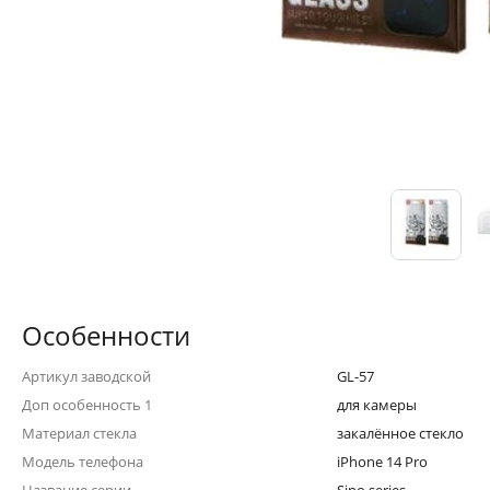
Особенности
Артикул заводской
GL-57
Доп особенность 1
для камеры
Материал стекла
закалённое стекло
Модель телефона
iPhone 14 Pro