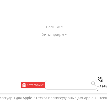
Новинки
Хиты продаж
Категории
+7 (4
сессуары для Apple
Стёкла противоударные для Apple
Стёкл
/
/