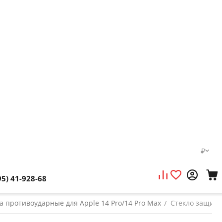
₽
95) 41-928-68
а противоударные для Apple 14 Pro/14 Pro Max
Стекло защитно
/