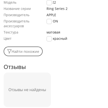
Модель
CA-22
Название серии
Ring Series 2
Производитель
APPLE
Производитель
FaisON
аксессуаров
Текстура
матовая
Цвет
красный
Найти похожие
Отзывы
Отзывы не найдены