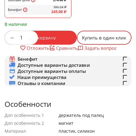
306.24
₽
Бенефит
245.00
₽
В наличии
+
−
В корзину
Купить в один клик
Задать вопрос
Отложить
Сравнить
Бенефит
Доступные варианты доставки
Доступные варианты оплаты
Наши преимущества
Отзывы о компании
Особенности
Доп особенность 1
держатель под палец
Доп особенность 2
магнит
Материал
пластик, силикон