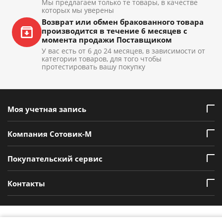
Мы предлагаем только те товары, в качестве
которых мы уверены
Возврат или обмен бракованного товара
производится в течение 6 месяцев с
момента продажи Поставщиком
У вас есть от 6 до 24 месяцев, в зависимости от
категории товаров, для того чтобы
протестировать вашу покупку
Моя учетная запись
Компания Сотовик-М
Покупательский сервис
Контакты