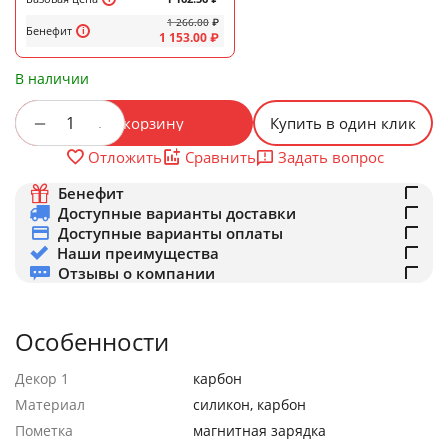
1 266.00
₽
Бенефит
1 153.00
₽
В наличии
+
−
В корзину
Купить в один клик
Задать вопрос
Отложить
Сравнить
Бенефит
Доступные варианты доставки
Доступные варианты оплаты
Наши преимущества
Отзывы о компании
Особенности
Декор 1
карбон
Материал
силикон, карбон
Пометка
магнитная зарядка