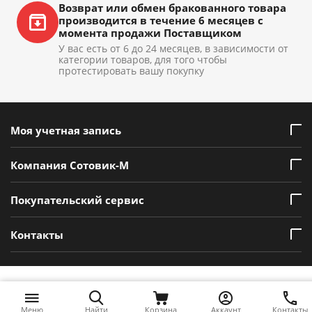
Возврат или обмен бракованного товара
производится в течение 6 месяцев с
момента продажи Поставщиком
У вас есть от 6 до 24 месяцев, в зависимости от
категории товаров, для того чтобы
протестировать вашу покупку
Моя учетная запись
Компания Сотовик-М
Покупательский сервис
Контакты
Меню
Найти
Корзина
Аккаунт
Контакты