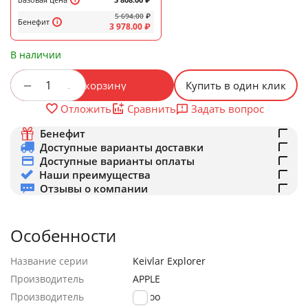
5 694.00
₽
Бенефит
3 978.00
₽
В наличии
+
−
В корзину
Купить в один клик
Задать вопрос
Отложить
Сравнить
Бенефит
Доступные варианты доставки
Доступные варианты оплаты
Наши преимущества
Отзывы о компании
Особенности
Название серии
Keivlar Explorer
Производитель
APPLE
Производитель
K-Doo