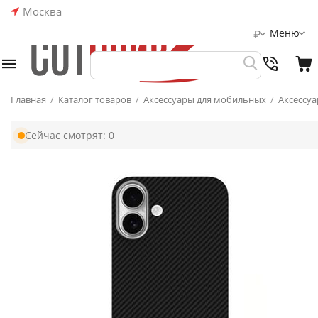
Москва
Меню
₽
Главная
/
Каталог товаров
/
Аксессуары для мобильных
/
Аксессуа
Сейчас смотрят:
0