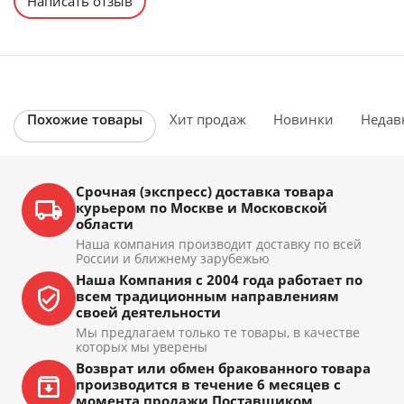
Написать отзыв
Похожие товары
Хит продаж
Новинки
Недав
Срочная (экспресс) доставка товара
курьером по Москве и Московской
области
Наша компания производит доставку по всей
России и ближнему зарубежью
Наша Компания с 2004 года работает по
всем традиционным направлениям
своей деятельности
Мы предлагаем только те товары, в качестве
которых мы уверены
Возврат или обмен бракованного товара
производится в течение 6 месяцев с
момента продажи Поставщиком