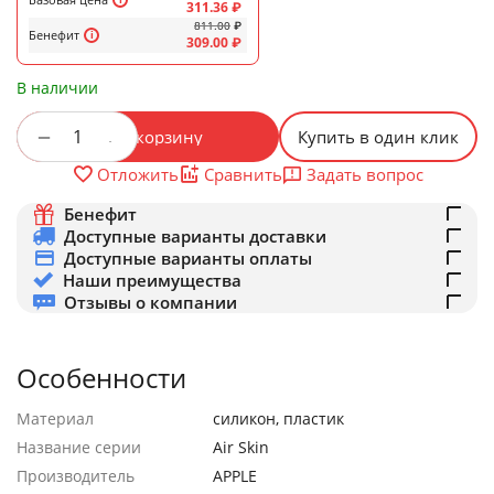
311.36
₽
811.00
₽
Бенефит
309.00
₽
В наличии
+
−
В корзину
Купить в один клик
Задать вопрос
Отложить
Сравнить
Бенефит
Доступные варианты доставки
Доступные варианты оплаты
Наши преимущества
Отзывы о компании
Особенности
Материал
силикон, пластик
Название серии
Air Skin
Производитель
APPLE