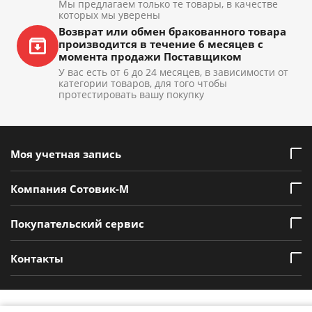
Мы предлагаем только те товары, в качестве
которых мы уверены
Возврат или обмен бракованного товара
производится в течение 6 месяцев с
момента продажи Поставщиком
У вас есть от 6 до 24 месяцев, в зависимости от
категории товаров, для того чтобы
протестировать вашу покупку
Моя учетная запись
Компания Сотовик-М
Покупательский сервис
Контакты