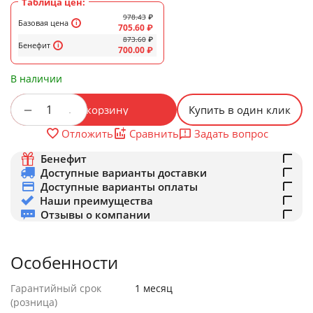
Таблица цен:
978.43
₽
Базовая цена
705.60
₽
873.60
₽
Бенефит
700.00
₽
В наличии
+
−
В корзину
Купить в один клик
Задать вопрос
Отложить
Сравнить
Бенефит
Доступные варианты доставки
Доступные варианты оплаты
Наши преимущества
Отзывы о компании
Особенности
Гарантийный срок
1 месяц
(розница)