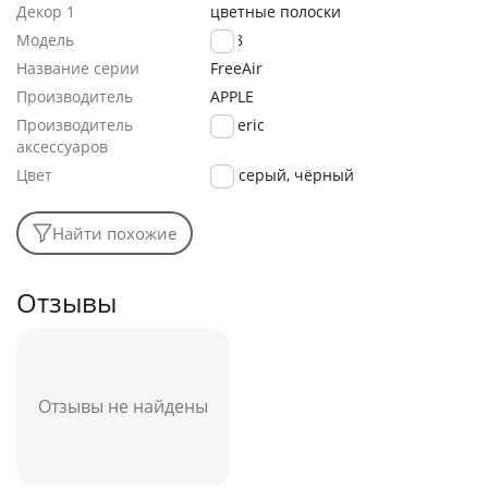
Декор 1
цветные полоски
Модель
LF68
Название серии
FreeAir
Производитель
APPLE
Производитель
generic
аксессуаров
Цвет
серый, чёрный
Найти похожие
Отзывы
Отзывы не найдены