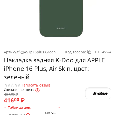
Артикул:
AS ip16plus Green
Код товара:
RD-00245524
Накладка задняя K-Doo для APPLE
iPhone 16 Plus, Air Skin, цвет:
зеленый
Написать отзыв
Специальная цена
456
₽
00
416
₽
00
Таблица цен:
510.72
₽
Базовая цена