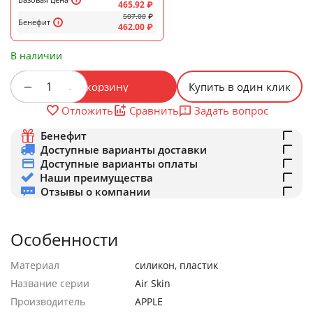
465.92
₽
507.00
₽
Бенефит
462.00
₽
В наличии
+
−
В корзину
Купить в один клик
Задать вопрос
Отложить
Сравнить
Бенефит
Доступные варианты доставки
Доступные варианты оплаты
Наши преимущества
Отзывы о компании
Особенности
Материал
силикон, пластик
Название серии
Air Skin
Производитель
APPLE