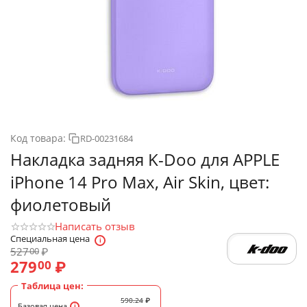
Код товара:
RD-00231684
Накладка задняя K-Doo для APPLE
iPhone 14 Pro Max, Air Skin, цвет:
фиолетовый
Написать отзыв
Специальная цена
527
₽
00
279
₽
00
Таблица цен:
590.24
₽
Базовая цена