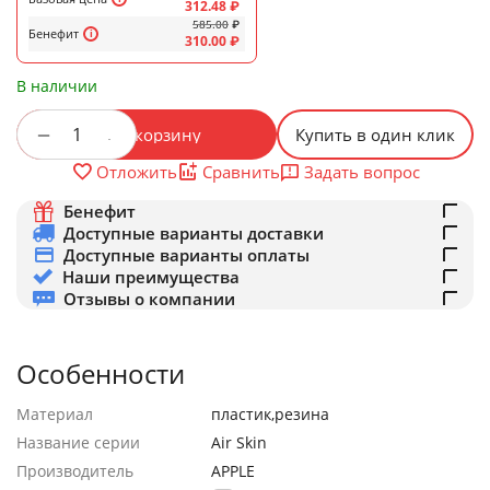
312.48
₽
585.00
₽
Бенефит
310.00
₽
В наличии
+
−
В корзину
Купить в один клик
Задать вопрос
Отложить
Сравнить
Бенефит
Доступные варианты доставки
Доступные варианты оплаты
Наши преимущества
Отзывы о компании
Особенности
Материал
пластик,резина
Название серии
Air Skin
Производитель
APPLE