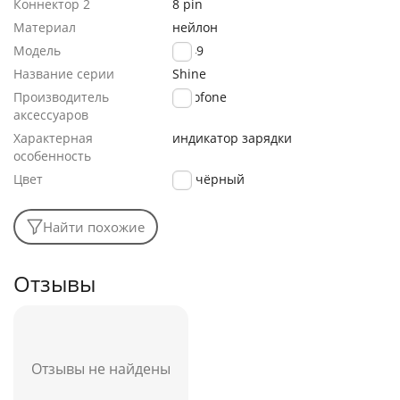
Коннектор 2
8 pin
Материал
нейлон
Модель
BU49
Название серии
Shine
Производитель
Borofone
аксессуаров
Характерная
индикатор зарядки
особенность
Цвет
чёрный
Найти похожие
Отзывы
Отзывы не найдены