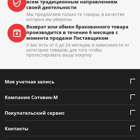
всем традиционным направлениям
своей деятельности
Мы предлагаем только те товары, в качестве
которых мы уверены
Возврат или обмен бракованного товара
производится в течение 6 месяцев с
момента продажи Поставщиком
У вас есть от 6 до 24 месяцев, в зависимости от
категории товаров, для того чтобы
протестировать вашу покупку
Моя учетная запись
Компания Сотовик-М
Покупательский сервис
Контакты