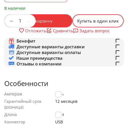
В наличии
+
−
В корзину
Купить в один клик
Задать вопрос
Отложить
Сравнить
Бенефит
Доступные варианты доставки
Доступные варианты оплаты
Наши преимущества
Отзывы о компании
Особенности
Ампераж
2.4A
Гарантийный срок
12 месяцев
(розница)
Длина
1.2м
Коннектор
USB