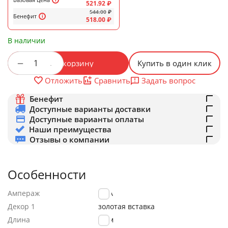
521.92
₽
544.00
₽
Бенефит
518.00
₽
В наличии
+
−
В корзину
Купить в один клик
Задать вопрос
Отложить
Сравнить
Бенефит
Доступные варианты доставки
Доступные варианты оплаты
Наши преимущества
Отзывы о компании
Особенности
Ампераж
1.5A
Декор 1
золотая вставка
Длина
2.0м