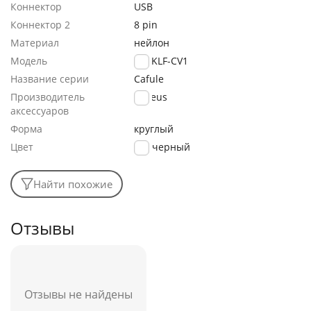
Коннектор
USB
Коннектор 2
8 pin
Материал
нейлон
Модель
CALKLF-CV1
Название серии
Cafule
Производитель
Baseus
аксессуаров
Форма
круглый
Цвет
черный
Найти похожие
Отзывы
Отзывы не найдены