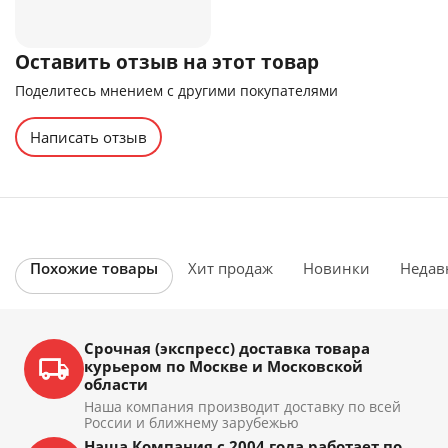
Оставить отзыв на этот товар
Поделитесь мнением с другими покупателями
Написать отзыв
Похожие товары
Хит продаж
Новинки
Недав
Срочная (экспресс) доставка товара
курьером по Москве и Московской
области
Наша компания производит доставку по всей
России и ближнему зарубежью
Наша Компания с 2004 года работает по