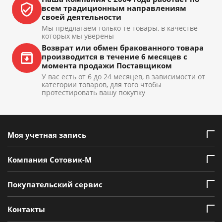
всем традиционным направлениям
своей деятельности
Мы предлагаем только те товары, в качестве
которых мы уверены
Возврат или обмен бракованного товара
производится в течение 6 месяцев с
момента продажи Поставщиком
У вас есть от 6 до 24 месяцев, в зависимости от
категории товаров, для того чтобы
протестировать вашу покупку
Моя учетная запись
Компания Сотовик-М
Покупательский сервис
Контакты