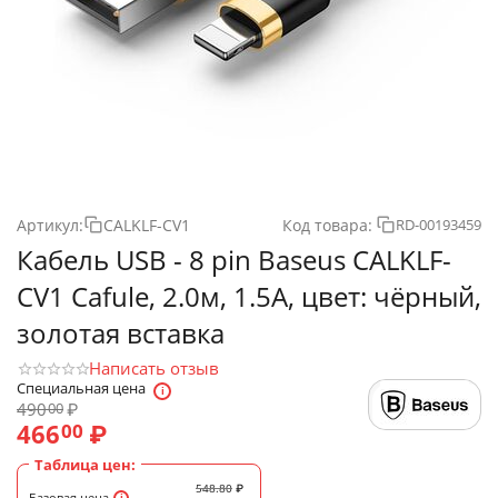
Артикул:
CALKLF-CV1
Код товара:
RD-00193459
Кабель USB - 8 pin Baseus CALKLF-
CV1 Cafule, 2.0м, 1.5A, цвет: чёрный,
золотая вставка
Написать отзыв
Специальная цена
490
₽
00
466
₽
00
Таблица цен:
548.80
₽
Базовая цена