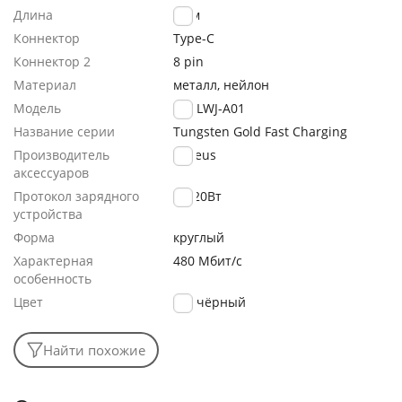
Длина
2.0м
Коннектор
Type-C
Коннектор 2
8 pin
Материал
металл, нейлон
Модель
CATLWJ-A01
Название серии
Tungsten Gold Fast Charging
Производитель
Baseus
аксессуаров
Протокол зарядного
PD 20Вт
устройства
Форма
круглый
Характерная
480 Мбит/с
особенность
Цвет
чёрный
Найти похожие