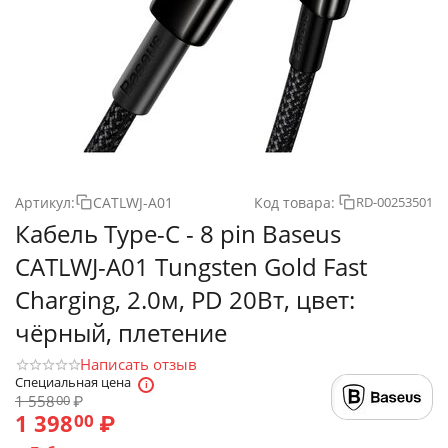
Артикул:
CATLWJ-A01
Код товара:
RD-00253501
Кабель Type-C - 8 pin Baseus
CATLWJ-A01 Tungsten Gold Fast
Charging, 2.0м, PD 20Вт, цвет:
чёрный, плетение
Написать отзыв
Специальная цена
1 558
₽
00
1 398
₽
00