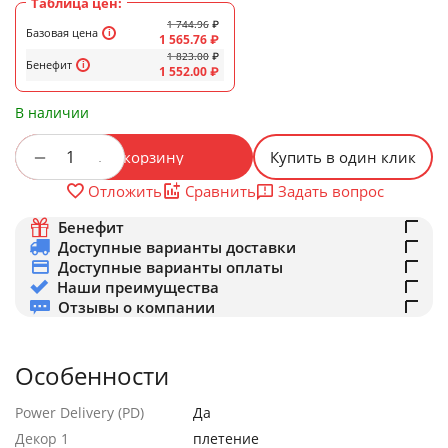
Таблица цен:
1 744.96
₽
Базовая цена
1 565.76
₽
1 823.00
₽
Бенефит
1 552.00
₽
В наличии
+
−
В корзину
Купить в один клик
Задать вопрос
Отложить
Сравнить
Бенефит
Доступные варианты доставки
Доступные варианты оплаты
Наши преимущества
Отзывы о компании
Особенности
Power Delivery (PD)
Да
Декор 1
плетение