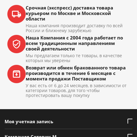
Срочная (экспресс) доставка товара
курьером по Москве и Московской
области
Наша компания производит доставку по всей
России и ближнему зарубежью
Наша Компания с 2004 года работает по
всем традиционным направлениям
своей деятельности
Мы предлагаем только те товары, в качестве
которых мы уверены
Возврат или обмен бракованного товара
производится в течение 6 месяцев с
момента продажи Поставщиком
У вас есть от 6 до 24 месяцев, в зависимости от
категории товаров, для того чтобы
протестировать вашу покупку
Моя учетная запись
Компания Сотовик-М