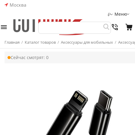
Москва
Меню
₽
Главная
/
Каталог товаров
/
Аксессуары для мобильных
/
Аксессуа
Сейчас смотрят:
0