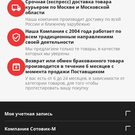
Срочная (экспресс) доставка товара
курьером по Москве и Московской
области
Наша компания производит доставку по всей
России и ближнему зарубежью
Наша Компания с 2004 года работает по
всем традиционным направлениям
своей деятельности
Мы предлагаем только те товары, в качестве
которых мы уверены
Возврат или обмен бракованного товара
производится в течение 6 месяцев с
момента продажи Поставщиком
У вас есть от 6 до 24 месяцев, в зависимости от
категории товаров, для того чтобы
протестировать вашу покупку
Моя учетная запись
Компания Сотовик-М