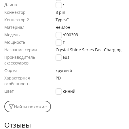
Длина
2.0м
Коннектор
8 pin
Коннектор 2
Type-C
Материал
нейлон
Модель
CAJY000303
Мощность
20Вт
Название серии
Crystal Shine Series Fast Charging
Производитель
Baseus
аксессуаров
Форма
круглый
Характерная
PD
особенность
Цвет
синий
Найти похожие
Отзывы