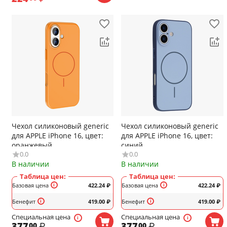
Чехол силиконовый generic
Чехол силиконовый generic
для APPLE iPhone 16, цвет:
для APPLE iPhone 16, цвет:
оранжевый
синий
0.0
0.0
В наличии
В наличии
Таблица цен:
Таблица цен:
Базовая цена
422.24
₽
Базовая цена
422.24
₽
Бенефит
419.00
₽
Бенефит
419.00
₽
Специальная цена
Специальная цена
377
₽
377
₽
00
00