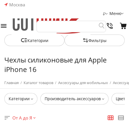
Москва
Меню
₽
Категории
Фильтры
Чехлы силиконовые для Apple
iPhone 16
Главная
/
Каталог товаров
/
Аксессуары для мобильных
/
Аксессуа
Категории
Производитель аксессуаров
Цвет
От А до Я