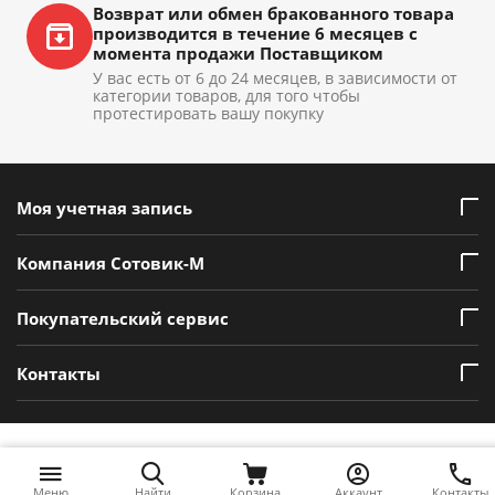
Возврат или обмен бракованного товара
производится в течение 6 месяцев с
момента продажи Поставщиком
У вас есть от 6 до 24 месяцев, в зависимости от
категории товаров, для того чтобы
протестировать вашу покупку
Моя учетная запись
Компания Сотовик-М
Покупательский сервис
Контакты
Меню
Найти
Корзина
Аккаунт
Контакты