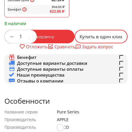
864.60
₽
Бенефит
622.00
₽
В наличии
+
−
В корзину
Купить в один клик
Задать вопрос
Отложить
Сравнить
Бенефит
Доступные варианты доставки
Доступные варианты оплаты
Наши преимущества
Отзывы о компании
Особенности
Название серии
Pure Series
Производитель
APPLE
Производитель
HOCO