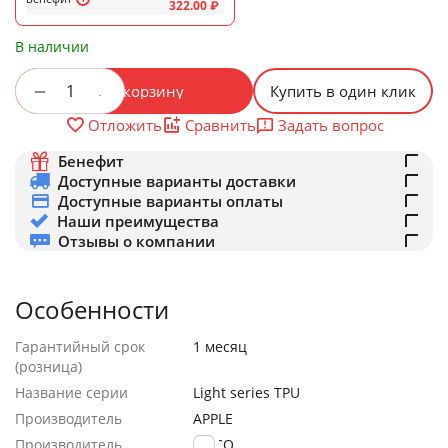
322.00
₽
В наличии
+
−
В корзину
Купить в один клик
Задать вопрос
Отложить
Сравнить
Бенефит
Доступные варианты доставки
Доступные варианты оплаты
Наши преимущества
Отзывы о компании
Особенности
Гарантийный срок
1 месяц
(розница)
Название серии
Light series TPU
Производитель
APPLE
Производитель
HOCO