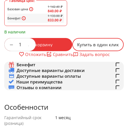
Таблица цен:
1 142.40
₽
Базовая цена
840.00
₽
1 133.00
₽
Бенефит
833.00
₽
В наличии
+
−
В корзину
Купить в один клик
Задать вопрос
Отложить
Сравнить
Бенефит
Доступные варианты доставки
Доступные варианты оплаты
Наши преимущества
Отзывы о компании
Особенности
Гарантийный срок
1 месяц
(розница)