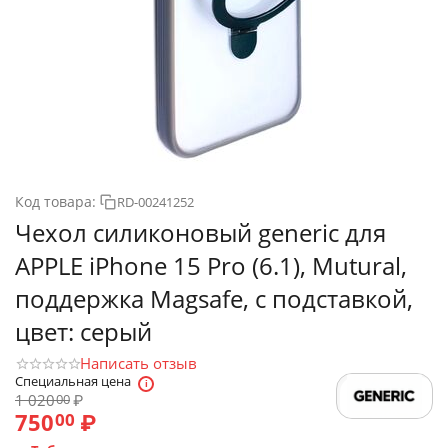
Код товара:
RD-00241252
Чехол силиконовый generic для
APPLE iPhone 15 Pro (6.1), Mutural,
поддержка Magsafe, с подставкой,
цвет: серый
Написать отзыв
Специальная цена
1 020
₽
00
750
₽
00