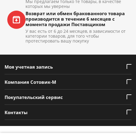
Мы предлагаем только те товары, в качестве
которых мы уверены
Возврат или обмен бракованного товара
производится в течение 6 месяцев с
момента продажи Поставщиком
У вас есть от 6 до 24 месяцев, в зависимости от
категории товаров, для того чтобы
протестировать вашу покупку
Моя учетная запись
Компания Сотовик-М
Покупательский сервис
Контакты