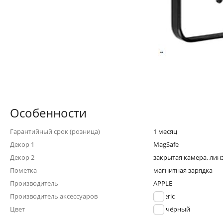
Особенности
Гарантийный срок (розница)
1 месяц
Декор 1
MagSafe
Декор 2
закрытая камера, лин
Пометка
магнитная зарядка
Производитель
APPLE
Производитель аксессуаров
generic
Цвет
чёрный