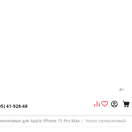
₽
95) 41-928-68
иконовые для Apple iPhone 15 Pro Max
Чехол силиконовый gen
/