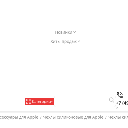
Новинки
Хиты продаж
Категории
+7 (4
сессуары для Apple
Чехлы силиконовые для Apple
Чехлы сил
/
/