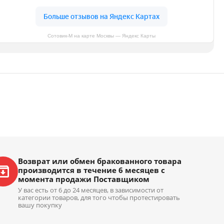
Сотовик-М на карте Москвы — Яндекс Карты
Возврат или обмен бракованного товара
производится в течение 6 месяцев с
момента продажи Поставщиком
У вас есть от 6 до 24 месяцев, в зависимости от
категории товаров, для того чтобы протестировать
вашу покупку