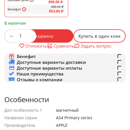
896.00
₽
888.00
₽
Бенефит
853.00
₽
В наличии
+
−
В корзину
Купить в один клик
Задать вопрос
Отложить
Сравнить
Бенефит
Доступные варианты доставки
Доступные варианты оплаты
Наши преимущества
Отзывы о компании
Особенности
Доп особенность 1
магнитный
Название серии
AS4 Primary series
Производитель
APPLE