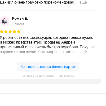
Сотовик-М на карте Москвы — Яндекс Карты