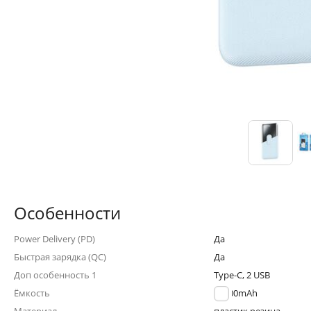
Особенности
Power Delivery (PD)
Да
Быстрая зарядка (QC)
Да
Доп особенность 1
Type-C, 2 USB
Ёмкость
10000mAh