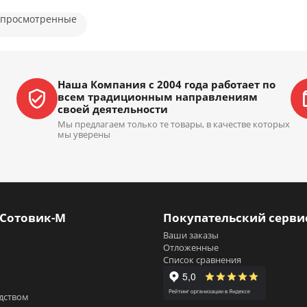
 просмотренные
Наша Компания с 2004 года работает по
всем традиционным направлениям
своей деятельности
Мы предлагаем только те товары, в качестве которых
мы уверены
 Сотовик-М
Покупательский серви
Ваши заказы
Отложенные
Список сравнения
одством