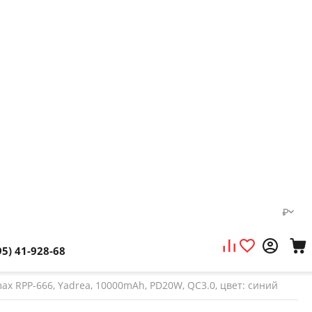
₽
95) 41-928-68
x RPP-666, Yadrea, 10000mAh, PD20W, QC3.0, цвет: синий