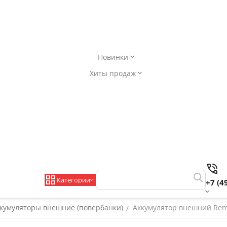
Новинки
Хиты продаж
Категории
+7 (4
кумуляторы внешние (повербанки)
Аккумулятор внешний Rema
/