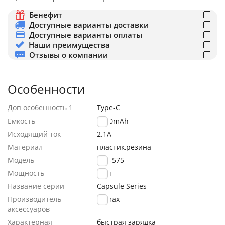
Бенефит
Доступные варианты доставки
Доступные варианты оплаты
Наши преимущества
Отзывы о компании
Особенности
Доп особенность 1
Type-C
Ёмкость
2500mAh
Исходящий ток
2.1A
Материал
пластик,резина
Модель
RPP-575
Мощность
15Вт
Название серии
Capsule Series
Производитель
Remax
аксессуаров
Характерная
быстрая зарядка