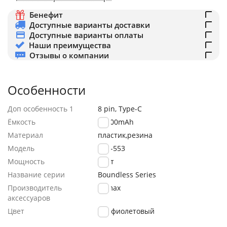
Бенефит
Доступные варианты доставки
Доступные варианты оплаты
Наши преимущества
Отзывы о компании
Особенности
Доп особенность 1
8 pin, Type-C
Ёмкость
20000mAh
Материал
пластик,резина
Модель
RPP-553
Мощность
27Вт
Название серии
Boundless Series
Производитель
Remax
аксессуаров
Цвет
фиолетовый