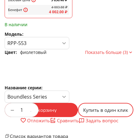
4 003.88
₽
Бенефит
4 002.00
₽
В наличии
Модель:
Цвет:
фиолетовый
Показать больше (3)
Название серии:
+
−
В корзину
Купить в один клик
Задать вопрос
Отложить
Сравнить
Список вариантов товара