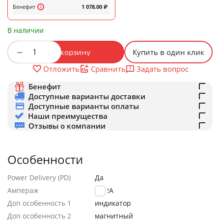
Бенефит
1 078.00
₽
В наличии
+
−
В корзину
Купить в один клик
Задать вопрос
Отложить
Сравнить
Бенефит
Доступные варианты доставки
Доступные варианты оплаты
Наши преимущества
Отзывы о компании
Особенности
Power Delivery (PD)
Да
Ампераж
5V/2A
Доп особенность 1
индикатор
Доп особенность 2
магнитный