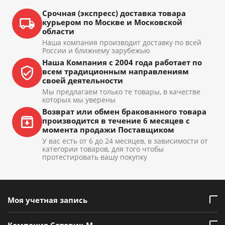
Срочная (экспресс) доставка товара
курьером по Москве и Московской
области
Наша компания производит доставку по всей
России и ближнему зарубежью
Наша Компания с 2004 года работает по
всем традиционным направлениям
своей деятельности
Мы предлагаем только те товары, в качестве
которых мы уверены
Возврат или обмен бракованного товара
производится в течение 6 месяцев с
момента продажи Поставщиком
У вас есть от 6 до 24 месяцев, в зависимости от
категории товаров, для того чтобы
протестировать вашу покупку
Моя учетная запись
Компания Сотовик-М