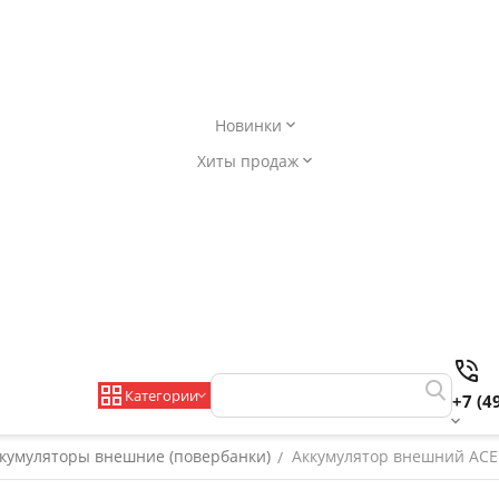
Новинки
Хиты продаж
Категории
+7 (4
кумуляторы внешние (повербанки)
Аккумулятор внешний ACEF
/