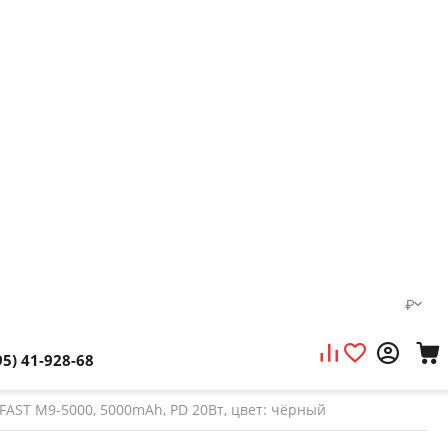
₽
95) 41-928-68
AST M9-5000, 5000mAh, PD 20Вт, цвет: чёрный