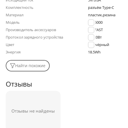
Исходящий ток
5V/3.0A
Комплектность
разъём Type-C
Материал
пластик,резина
Модель
M9-5000
Производитель аксессуаров
ACEFAST
Протокол зарядного устройства
PD 20Вт
Цвет
чёрный
Энергия
18.5Wh
Найти похожие
Отзывы
Отзывы не найдены