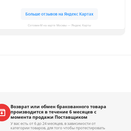
Сотовик-М на карте Москвы — Яндекс Карты
Возврат или обмен бракованного товара
производится в течение 6 месяцев с
момента продажи Поставщиком
У вас есть от 6 до 24 месяцев, в зависимости от
категории товаров, для того чтобы протестировать