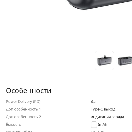
Особенности
Power Delivery (PD)
Да
Доп особенность 1
Type-C выход
Доп особенность 2
индикация заряда
Ёмкость
5000mAh