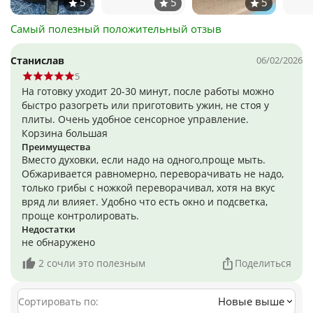
Самый полезный положительный отзыв
Станислав
06/02/2026
5
На готовку уходит 20-30 минут, после работы можно
быстро разогреть или приготовить ужин, не стоя у
плиты. Очень удобное сенсорное управление.
Корзина большая
Преимущества
Вместо духовки, если надо на одного,проще мыть.
Обжаривается равномерно, переворачивать не надо,
только грибы с ножкой переворачивал, хотя на вкус
вряд ли влияет. Удобно что есть окно и подсветка,
проще контролировать.
Недостатки
не обнаружено
2 сочли это полезным
Поделиться
Новые выше
Сортировать по: