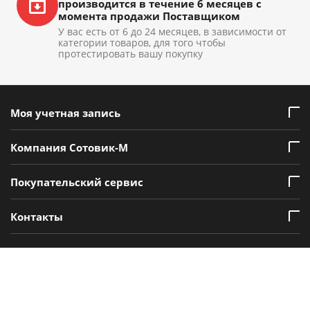
производится в течение 6 месяцев с
момента продажи Поставщиком
У вас есть от 6 до 24 месяцев, в зависимости от
категории товаров, для того чтобы
протестировать вашу покупку
Моя учетная запись
Компания Сотовик-М
Покупательский сервис
Контакты