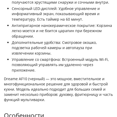
получаются хрустящими снаружи и сочными внутри
.
Сенсорный LED-дисплей: Удобное управление и
информативный экран, показывающий время и
температуру. Есть таймер на 60 минут
.
Антипригарное нанокерамическое покрытие: Корзина
легко моется и не боится царапин при бережном
обращении
.
Дополнительные удобства: Смотровое окошко,
подсветка рабочей камеры и автопауза при
извлечении корзины
.
Управление со смартфона: Встроенный модуль Wi-Fi,
позволяющий управлять им удаленно через
приложение
.
Dreame AF10 (черный) — это мощное, вместительное и
многофункциональное решение для здоровой и быстрой
кухни. Модель идеально подходит для больших семей и
заменит несколько приборов: духовку, фритюрницу и часть
функций мультиварки.
Особенности