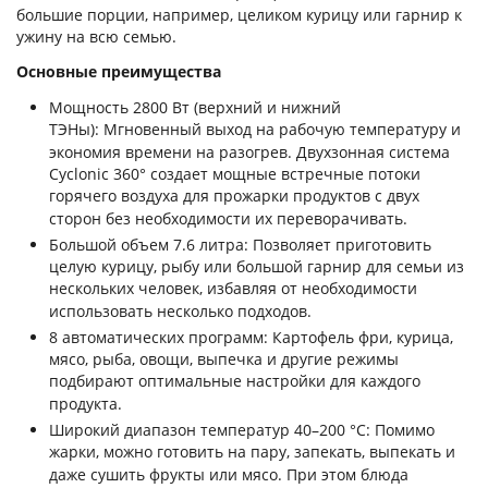
большие порции, например, целиком курицу или гарнир к
ужину на всю семью.
Основные преимущества
Мощность 2800 Вт (верхний и нижний
ТЭНы): Мгновенный выход на рабочую температуру и
экономия времени на разогрев
. Двухзонная система
Cyclonic 360° создает мощные встречные потоки
горячего воздуха для прожарки продуктов с двух
сторон без необходимости их переворачивать
.
Большой объем 7.6 литра: Позволяет приготовить
целую курицу, рыбу или большой гарнир для семьи из
нескольких человек, избавляя от необходимости
использовать несколько подходов
.
8 автоматических программ: Картофель фри, курица,
мясо, рыба, овощи, выпечка и другие режимы
подбирают оптимальные настройки для каждого
продукта
.
Широкий диапазон температур 40–200 °C: Помимо
жарки, можно готовить на пару, запекать, выпекать и
даже сушить фрукты или мясо
. При этом блюда