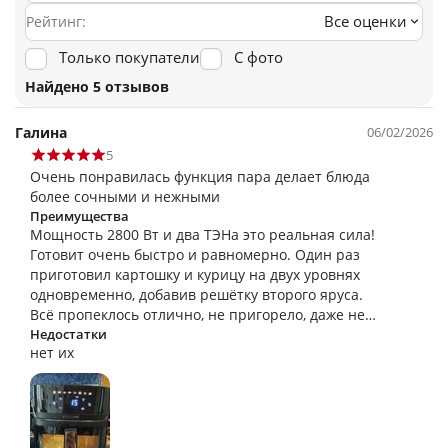
Все оценки
Рейтинг:
Только покупатели
С фото
Найдено 5 отзывов
Галина
06/02/2026
5
Очень понравилась функция пара делает блюда
более сочными и нежными
Преимущества
Мощность 2800 Вт и два ТЭНа это реальная сила!
Готовит очень быстро и равномерно. Один раз
приготовил картошку и курицу на двух уровнях
одновременно, добавив решётку второго яруса.
Всё пропеклось отлично, не пригорело, даже не
пришлось перемешивать.
Недостатки
нет их