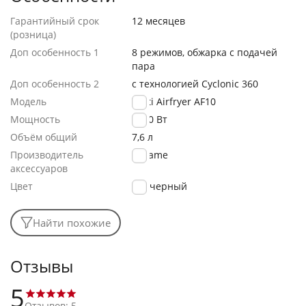
Гарантийный срок
12 месяцев
(розница)
Доп особенность 1
8 режимов, обжарка с подачей
пара
Доп особенность 2
с технологией Cyclonic 360
Модель
Tasti Airfryer AF10
Мощность
2800 Вт
Объём общий
7,6 л
Производитель
Dreame
аксессуаров
Цвет
черный
Найти похожие
Отзывы
5
Отзывов: 5