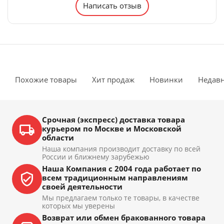
Написать отзыв
Похожие товары
Хит продаж
Новинки
Недав
Срочная (экспресс) доставка товара
курьером по Москве и Московской
области
Наша компания производит доставку по всей
России и ближнему зарубежью
Наша Компания с 2004 года работает по
всем традиционным направлениям
своей деятельности
Мы предлагаем только те товары, в качестве
которых мы уверены
Возврат или обмен бракованного товара