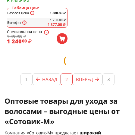
В наличии
Таблица цен:
Базовая цена
1 388.80
₽
1 750.00
₽
Бенефит
1 377.00
₽
Специальная цена
1 499
₽
00
1 240
₽
00
1
НАЗАД
ВПЕРЕД
3
2
Оптовые товары для ухода за
волосами – выгодные цены от
«Сотовик-М»
Компания «Сотовик-М» предлагает
широкий