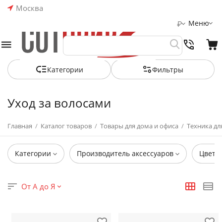
Москва
Меню
₽
Категории
Фильтры
Уход за волосами
Главная
/
Каталог товаров
/
Товары для дома и офиса
/
Техника дл
Категории
Производитель аксессуаров
Цвет
От А до Я