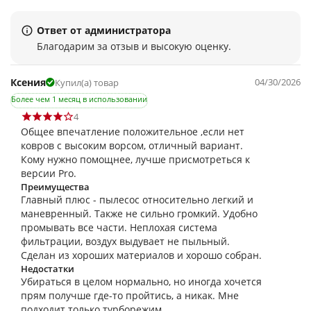
Ответ от администратора
Благодарим за отзыв и высокую оценку.
Ксения
04/30/2026
Купил(а) товар
Более чем 1 месяц в использовании
4
Общее впечатление положительное ,если нет
ковров с высоким ворсом, отличный вариант.
Кому нужно помощнее, лучше присмотреться к
версии Pro.
Преимущества
Главный плюс - пылесос относительно легкий и
маневренный. Также не сильно громкий. Удобно
промывать все части. Неплохая система
фильтрации, воздух выдувает не пыльный.
Сделан из хороших материалов и хорошо собран.
Недостатки
Убираться в целом нормально, но иногда хочется
прям получше где-то пройтись, а никак. Мне
подходит только турборежим.