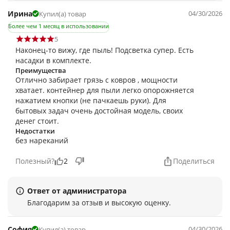
Ирина
04/30/2026
Купил(а) товар
Более чем 1 месяц в использовании
5
Наконец-то вижу, где пыль! Подсветка супер. Есть
насадки в комплекте.
Преимущества
Отлично забирает грязь с ковров , мощности
хватает. контейнер для пыли легко опорожняется
нажатием кнопки (не пачкаешь руки). Для
бытовых задач очень достойная модель, своих
денег стоит.
Недостатки
без нареканий
Полезный?
2
Поделиться
Ответ от администратора
Благодарим за отзыв и высокую оценку.
София
04/30/2026
Купил(а) товар