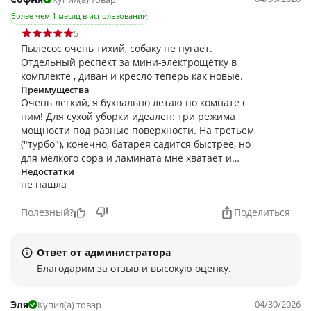
Более чем 1 месяц в использовании
5
Пылесос очень тихий, собаку не пугает.
Отдельный респект за мини-электрощётку в
комплекте , диван и кресло теперь как новые.
Преимущества
Очень легкий, я буквально летаю по комнате с
ним! Для сухой уборки идеален: три режима
мощности под разные поверхности. На третьем
("турбо"), конечно, батарея садится быстрее, но
для мелкого сора и ламината мне хватает и
первого.
Недостатки
не нашла
Полезный?
Поделиться
Ответ от администратора
Благодарим за отзыв и высокую оценку.
Эля
04/30/2026
Купил(а) товар