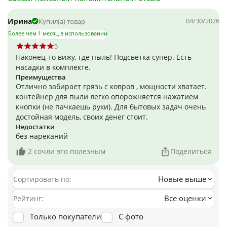
Ирина
04/30/2026
Купил(а) товар
Более чем 1 месяц в использовании
5
Наконец-то вижу, где пыль! Подсветка супер. Есть
насадки в комплекте.
Преимущества
Отлично забирает грязь с ковров , мощности хватает.
контейнер для пыли легко опорожняется нажатием
кнопки (не пачкаешь руки). Для бытовых задач очень
достойная модель, своих денег стоит.
Недостатки
без нареканий
2 сочли это полезным
Поделиться
Новые выше
Сортировать по:
Все оценки
Рейтинг:
Только покупатели
С фото