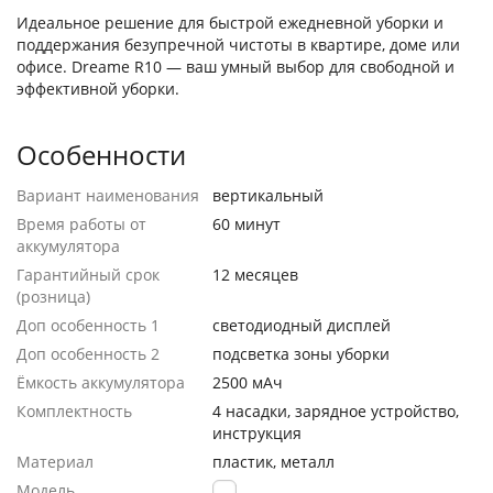
Идеальное решение для быстрой ежедневной уборки и
поддержания безупречной чистоты в квартире, доме или
офисе. Dreame R10 — ваш умный выбор для свободной и
эффективной уборки.
Особенности
Вариант наименования
вертикальный
Время работы от
60 минут
аккумулятора
Гарантийный срок
12 месяцев
(розница)
Доп особенность 1
светодиодный дисплей
Доп особенность 2
подсветка зоны уборки
Ёмкость аккумулятора
2500 мАч
Комплектность
4 насадки, зарядное устройство,
инструкция
Материал
пластик, металл
Модель
R10