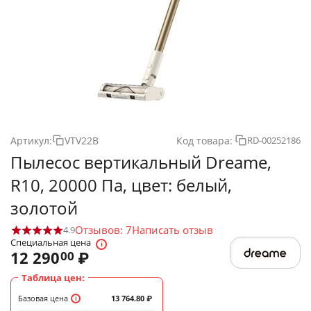
Артикул:
VTV22B
Код товара:
RD-00252186
Пылесос вертикальный Dreame,
R10, 20000 Па, цвет: белый,
золотой
Отзывов: 7
Написать отзыв
4.9
Специальная цена
12 290
₽
00
Таблица цен:
Базовая цена
13 764.80
₽