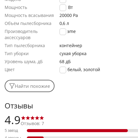
Мощность
350 Вт
Мощность всасывания
20000 Ра
Объём пылесборника
0,6 л
Производитель
Dreame
аксессуаров
Тип пылесборника
контейнер
Тип уборки
сухая уборка
Уровень шума, дБ
68 дБ
Цвет
белый, золотой
Найти похожие
Отзывы
4.9
Отзывов: 7
5 звёзд
4 звезды