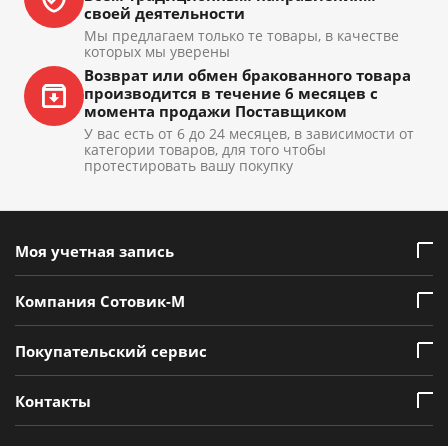
своей деятельности
Мы предлагаем только те товары, в качестве
которых мы уверены
Возврат или обмен бракованного товара
производится в течение 6 месяцев с
момента продажи Поставщиком
У вас есть от 6 до 24 месяцев, в зависимости от
категории товаров, для того чтобы
протестировать вашу покупку
Моя учетная запись
Компания Сотовик-М
Покупательский сервис
Контакты