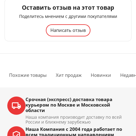
Оставить отзыв на этот товар
Поделитесь мнением с другими покупателями
Написать отзыв
Похожие товары
Хит продаж
Новинки
Недав
Срочная (экспресс) доставка товара
курьером по Москве и Московской
области
Наша компания производит доставку по всей
России и ближнему зарубежью
Наша Компания с 2004 года работает по
всем традиционным направлениям