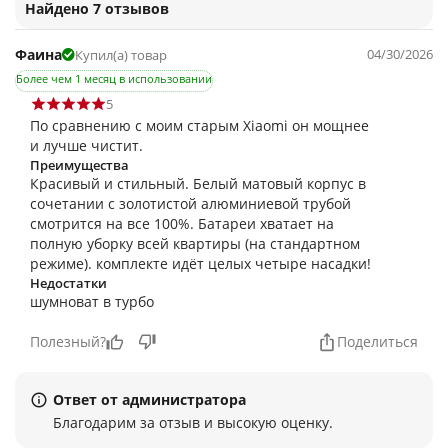
Найдено 7 отзывов
Фаина
04/30/2026
Купил(а) товар
Более чем 1 месяц в использовании
5
По сравнению с моим старым Xiaomi он мощнее
и лучше чистит.
Преимущества
Красивый и стильный. Белый матовый корпус в
сочетании с золотистой алюминиевой трубой
смотрится на все 100%. Батареи хватает на
полную уборку всей квартиры (на стандартном
режиме). комплекте идёт целых четыре насадки!
Недостатки
шумноват в турбо
Полезный?
Поделиться
Ответ от администратора
Благодарим за отзыв и высокую оценку.