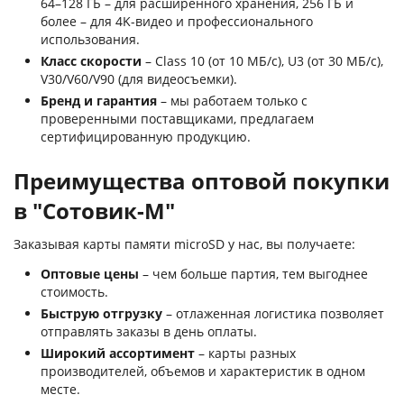
64–128 ГБ – для расширенного хранения, 256 ГБ и
более – для 4K-видео и профессионального
использования.
Класс скорости
– Class 10 (от 10 МБ/с), U3 (от 30 МБ/с),
V30/V60/V90 (для видеосъемки).
Бренд и гарантия
– мы работаем только с
проверенными поставщиками, предлагаем
сертифицированную продукцию.
Преимущества оптовой покупки
в "Сотовик-М"
Заказывая карты памяти microSD у нас, вы получаете:
Оптовые цены
– чем больше партия, тем выгоднее
стоимость.
Быструю отгрузку
– отлаженная логистика позволяет
отправлять заказы в день оплаты.
Широкий ассортимент
– карты разных
производителей, объемов и характеристик в одном
месте.