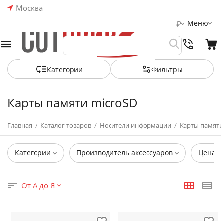
Москва
Меню
₽
Категории
Фильтры
Карты памяти microSD
Главная
/
Каталог товаров
/
Носители информации
/
Карты памят
Категории
Производитель аксессуаров
Цена
От А до Я