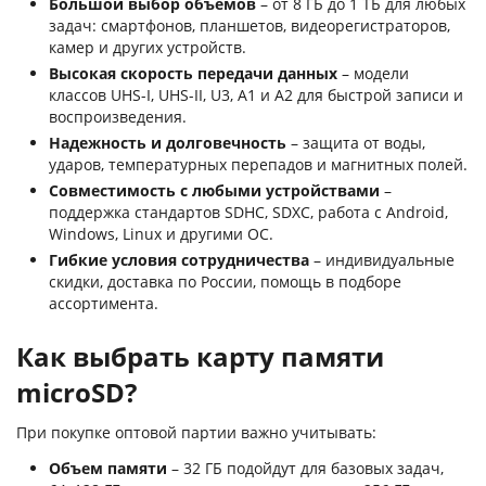
Большой выбор объемов
– от 8 ГБ до 1 ТБ для любых
задач: смартфонов, планшетов, видеорегистраторов,
камер и других устройств.
Высокая скорость передачи данных
– модели
классов UHS-I, UHS-II, U3, A1 и A2 для быстрой записи и
воспроизведения.
Надежность и долговечность
– защита от воды,
ударов, температурных перепадов и магнитных полей.
Совместимость с любыми устройствами
–
поддержка стандартов SDHC, SDXC, работа с Android,
Windows, Linux и другими ОС.
Гибкие условия сотрудничества
– индивидуальные
скидки, доставка по России, помощь в подборе
ассортимента.
Как выбрать карту памяти
microSD?
При покупке оптовой партии важно учитывать:
Объем памяти
– 32 ГБ подойдут для базовых задач,