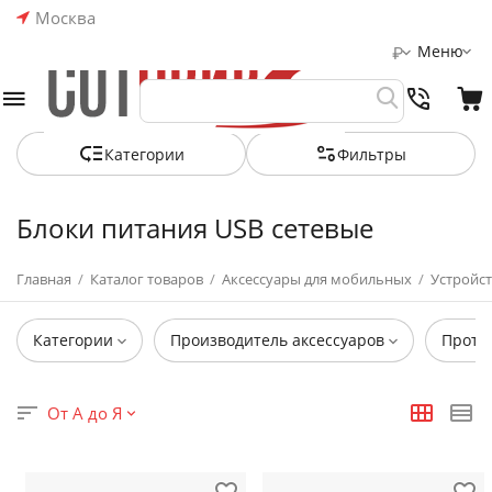
Москва
Меню
₽
Категории
Фильтры
Блоки питания USB сетевые
Главная
/
Каталог товаров
/
Аксессуары для мобильных
/
Устройст
Категории
Производитель аксессуаров
Прото
От А до Я