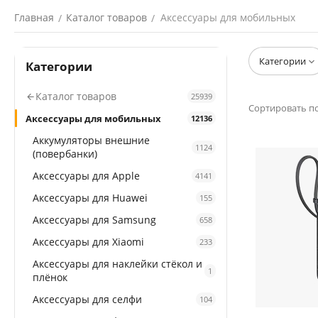
Главная
Каталог товаров
Аксессуары для мобильных
/
/
Категории
Категории
Каталог товаров
25939
Сортировать по
Аксессуары для мобильных
12136
Аккумуляторы внешние
1124
(повербанки)
Аксессуары для Apple
4141
Аксессуары для Huawei
155
Аксессуары для Samsung
658
Аксессуары для Xiaomi
233
Аксессуары для наклейки стёкол и
1
плёнок
Аксессуары для селфи
104