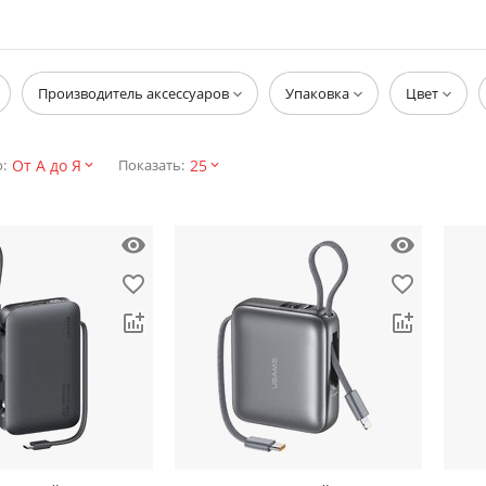
Производитель аксессуаров
Упаковка
Цвет
От А до Я
25
:
Показать: