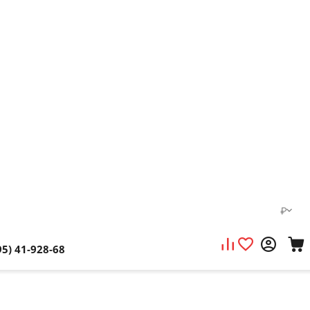
₽
95) 41-928-68