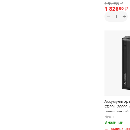
1 999
₽
00
Накладки задние APPLE iPhone 15
1 826
₽
00
Накладки задние APPLE iPhone 15 Plus
+
−
Накладки задние APPLE iPhone 15 Pro
(6.1)
Накладки задние APPLE iPhone 15 Pro
Max (6.7)
Накладки задние APPLE iPhone 16
Накладки задние APPLE iPhone 16 Plus
Накладки задние APPLE iPhone 16 Pro
Накладки задние APPLE iPhone 16 Pro
Max
Накладки задние APPLE iPhone 17
Накладки задние APPLE iPhone 17 Air
Аккумулятор 
CD204, 20000m
Накладки задние APPLE iPhone 17 Pro
цвет: черный
Накладки задние APPLE iPhone 17 Pro
0.0
Max
В наличии
Накладки задние APPLE iPhone XII Pro
Таблица цен