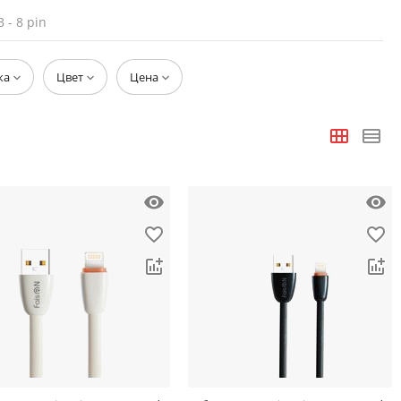
 - 8 pin
ка
Цвет
Цена