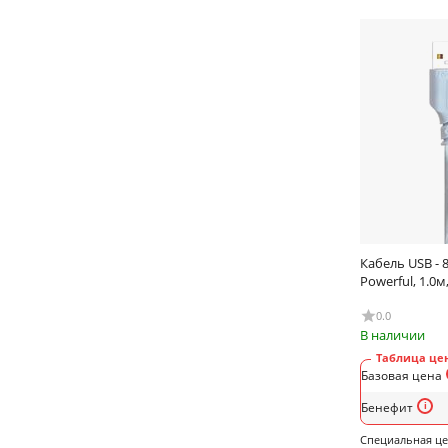
Кабель USB - 8
Powerful, 1.0м
0.0
В наличии
Таблица цен
Базовая цена
Бенефит
Специальная ц