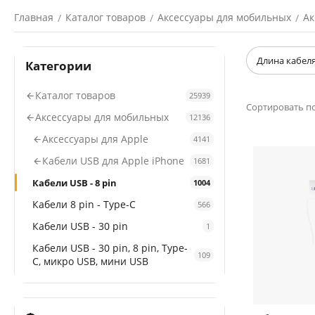
Главная
Каталог товаров
Аксессуары для мобильных
Ак
/
/
/
Длина кабел
Категории
Каталог товаров
25939
Сортировать по
Аксессуары для мобильных
12136
Аксессуары для Apple
4141
Кабели USB для Apple iPhone
1681
Кабели USB - 8 pin
1004
Кабели 8 pin - Type-C
566
Кабели USB - 30 pin
1
Кабели USB - 30 pin, 8 pin, Type-
109
C, микро USB, мини USB