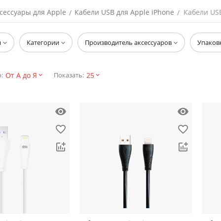
сессуары для Apple
Кабели USB для Apple iPhone
Кабели USB
/
/
я
Категории
Производитель аксессуаров
Упаков
От А до Я
25
:
Показать: