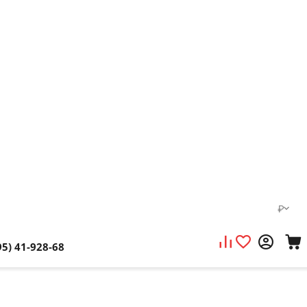
₽
95) 41-928-68