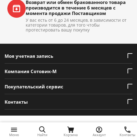
Возврат или обмен бракованного товара
производится в течение 6 месяцев с
момента продажи Поставщиком
У вас есть от 6 до 24 месяцев, в зависимости от
категории товаров, для того чтобы
протестировать вашу покупку
Моя учетная запись
Компания Сотовик-М
Покупательский сервис
Контакты
Меню
Найти
Корзина
Аккаунт
Контакты