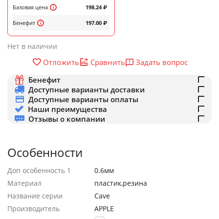
Базовая цена
198.24
₽
Бенефит
197.00
₽
Нет в наличии
Задать вопрос
Отложить
Сравнить
Бенефит
Доступные варианты доставки
Доступные варианты оплаты
Наши преимущества
Отзывы о компании
Особенности
Доп особенность 1
0.6мм
Материал
пластик,резина
Название серии
Cave
Производитель
APPLE