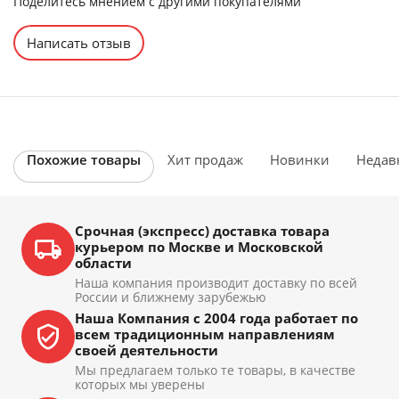
Поделитесь мнением с другими покупателями
Написать отзыв
Похожие товары
Хит продаж
Новинки
Недав
Срочная (экспресс) доставка товара
курьером по Москве и Московской
области
Наша компания производит доставку по всей
России и ближнему зарубежью
Наша Компания с 2004 года работает по
всем традиционным направлениям
своей деятельности
Мы предлагаем только те товары, в качестве
которых мы уверены