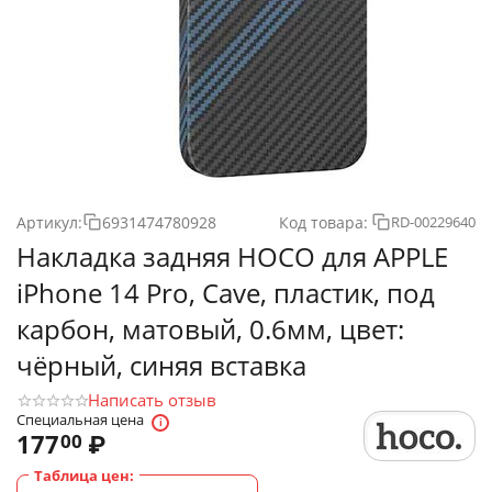
Артикул:
6931474780928
Код товара:
RD-00229640
Накладка задняя HOCO для APPLE
iPhone 14 Pro, Cave, пластик, под
карбон, матовый, 0.6мм, цвет:
чёрный, синяя вставка
Написать отзыв
Специальная цена
177
₽
00
Таблица цен: