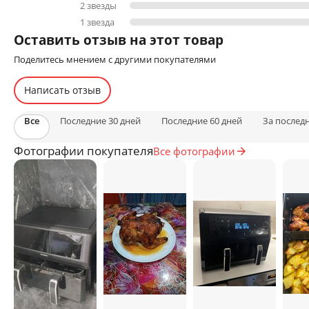
2 звезды
1 звезда
Оставить отзыв на этот товар
Поделитесь мнением с другими покупателями
Написать отзыв
Все
Последние 30 дней
Последние 60 дней
За послед
Фотографии покупателя
Все фотографии