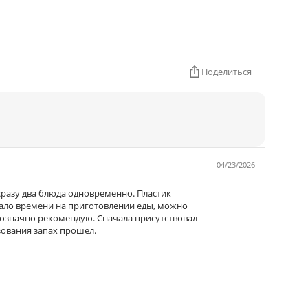
Поделиться
04/23/2026
сразу два блюда одновременно. Пластик
мало времени на приготовлении еды, можно
нозначно рекомендую. Сначала присутствовал
ьзования запах прошел.