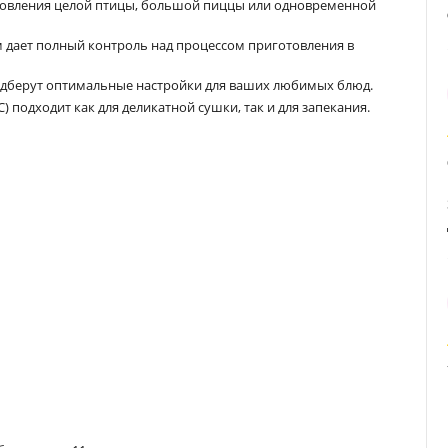
отовления целой птицы, большой пиццы или одновременной
м дает полный контроль над процессом приготовления в
одберут оптимальные настройки для ваших любимых блюд.
 подходит как для деликатной сушки, так и для запекания.