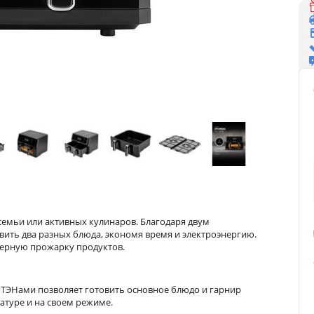
емьи или активных кулинаров. Благодаря двум
ить два разных блюда, экономя время и электроэнергию.
мерную прожарку продуктов.
я ТЭНами позволяет готовить основное блюдо и гарнир
атуре и на своем режиме.