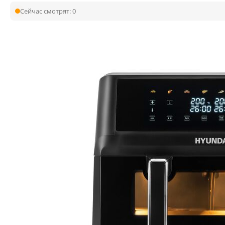
Сейчас смотрят:
0