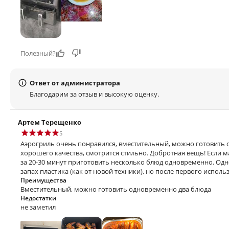
Полезный?
Ответ от администратора
Благодарим за отзыв и высокую оценку.
Артем Терещенко
5
Аэрогриль очень понравился, вместительный, можно готовить 
хорошего качества, смотрится стильно. Добротная вещь! Если 
за 20-30 минут приготовить несколько блюд одновременно. Од
запах пластика (как от новой техники), но после первого испол
Преимущества
Вместительный, можно готовить одновременно два блюда
Недостатки
не заметил