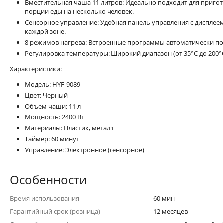
Вместительная чаша 11 литров: Идеально подходит для приг
порции еды на несколько человек.
Сенсорное управление: Удобная панель управления с дисплее
каждой зоне.
8 режимов нагрева: Встроенные программы автоматически п
Регулировка температуры: Широкий диапазон (от 35°C до 200°C)
Характеристики:
Модель: HYF-9089
Цвет: Черный
Объем чаши: 11 л
Мощность: 2400 Вт
Материалы: Пластик, металл
Таймер: 60 минут
Управление: Электронное (сенсорное)
Особенности
Время использования
60 мин
Гарантийный срок (розница)
12 месяцев