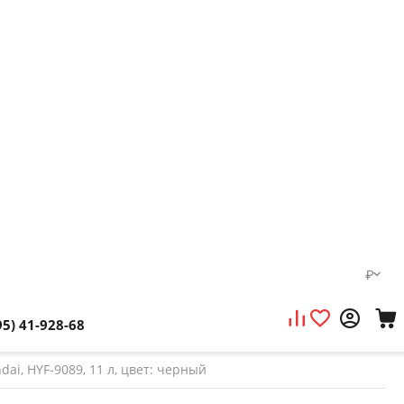
₽
95) 41-928-68
ai, HYF-9089, 11 л, цвет: черный