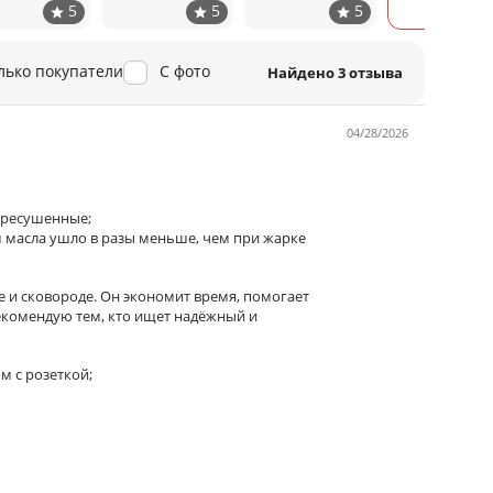
лько покупатели
С фото
Найдено 3 отзыва
04/28/2026
ересушенные;
м масла ушло в разы меньше, чем при жарке
е и сковороде. Он экономит время, помогает
Рекомендую тем, кто ищет надёжный и
 с розеткой;