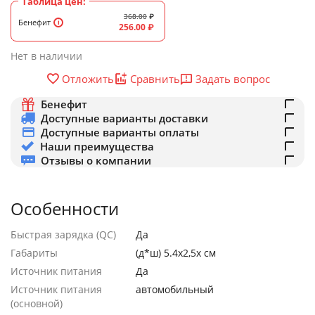
Таблица цен:
368.00
₽
Бенефит
256.00
₽
Нет в наличии
Задать вопрос
Отложить
Сравнить
Бенефит
Доступные варианты доставки
Доступные варианты оплаты
Наши преимущества
Отзывы о компании
Особенности
Быстрая зарядка (QC)
Да
Габариты
(д*ш) 5.4х2,5х см
Источник питания
Да
Источник питания
автомобильный
(основной)