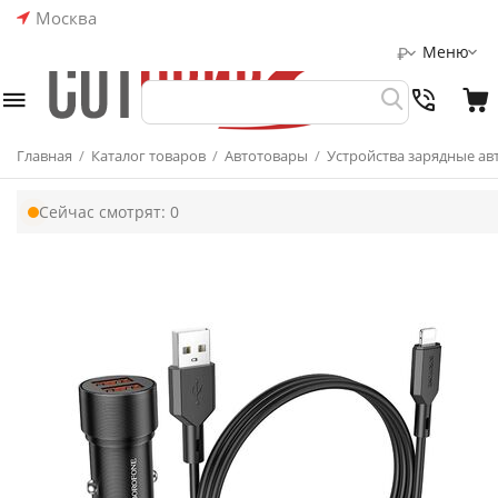
Москва
Меню
₽
Главная
/
Каталог товаров
/
Автотовары
/
Устройства зарядные а
Сейчас смотрят:
0