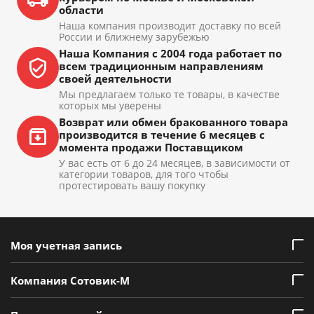
области
Наша компания производит доставку по всей
России и ближнему зарубежью
Наша Компания с 2004 года работает по
всем традиционным направлениям
своей деятельности
Мы предлагаем только те товары, в качестве
которых мы уверены
Возврат или обмен бракованного товара
производится в течение 6 месяцев с
момента продажи Поставщиком
У вас есть от 6 до 24 месяцев, в зависимости от
категории товаров, для того чтобы
протестировать вашу покупку
Моя учетная запись
Компания Сотовик-М