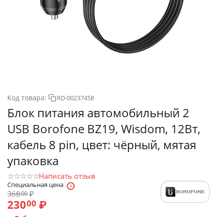
Код товара:
RD-00237458
Блок питания автомобильный 2
USB Borofone BZ19, Wisdom, 12Вт,
кабель 8 pin, цвет: чёрный, мятая
упаковка
Написать отзыв
Специальная цена
368
₽
00
230
₽
00