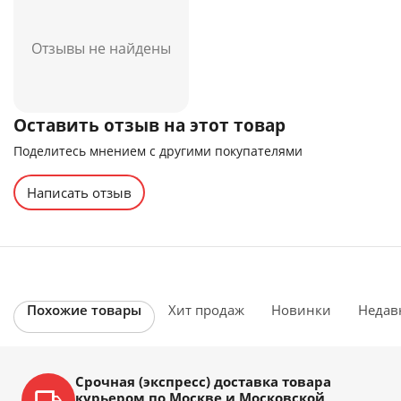
Отзывы не найдены
Оставить отзыв на этот товар
Поделитесь мнением с другими покупателями
Написать отзыв
Похожие товары
Хит продаж
Новинки
Недав
Срочная (экспресс) доставка товара
курьером по Москве и Московской