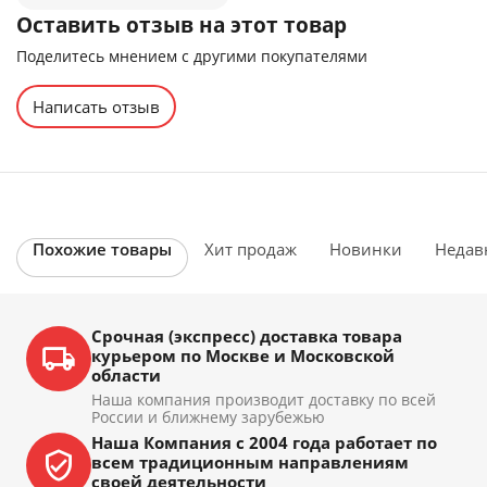
Оставить отзыв на этот товар
Поделитесь мнением с другими покупателями
Написать отзыв
Похожие товары
Хит продаж
Новинки
Недав
Срочная (экспресс) доставка товара
курьером по Москве и Московской
области
Наша компания производит доставку по всей
России и ближнему зарубежью
Наша Компания с 2004 года работает по
всем традиционным направлениям
своей деятельности