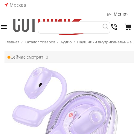
Москва
Меню
₽
Главная
/
Каталог товаров
/
Аудио
/
Наушники внутриканальные
Сейчас смотрят:
0