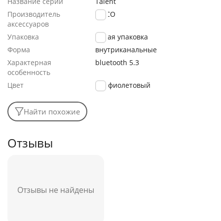
Название серии
Talent
Производитель
HOCO
аксессуаров
Упаковка
мятая упаковка
Форма
внутриканальные
Характерная
bluetooth 5.3
особенность
Цвет
фиолетовый
Найти похожие
Отзывы
Отзывы не найдены