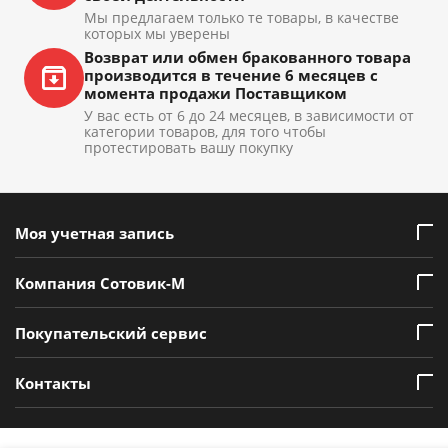
Мы предлагаем только те товары, в качестве
которых мы уверены
Возврат или обмен бракованного товара
производится в течение 6 месяцев с
момента продажи Поставщиком
У вас есть от 6 до 24 месяцев, в зависимости от
категории товаров, для того чтобы
протестировать вашу покупку
Моя учетная запись
Компания Сотовик-М
Покупательский сервис
Контакты