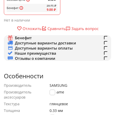
20.75
₽
Бенефит
9.00
₽
Нет в наличии
Задать вопрос
Отложить
Сравнить
Бенефит
Доступные варианты доставки
Доступные варианты оплаты
Наши преимущества
Отзывы о компании
Особенности
Производитель
SAMSUNG
Производитель
Noname
аксессуаров
Текстура
глянцевое
Толщина
0.33 мм