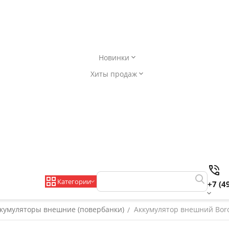
Новинки
Хиты продаж
Категории
+7 (4
кумуляторы внешние (повербанки)
Аккумулятор внешний Boro
/