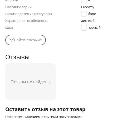
Модель
BJ14A
Название серии
Freeway
Производитель аксессуаров
Borofone
Характерная особенность
дисплей
Цвет
черный
Найти похожие
Отзывы
Отзывы не найдены
Оставить отзыв на этот товар
Поделитесь мнением с другими покупателями