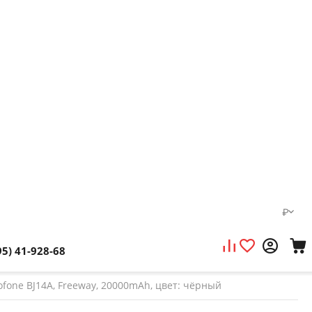
₽
95) 41-928-68
fone BJ14A, Freeway, 20000mAh, цвет: чёрный