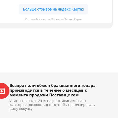
Сотовик-М на карте Москвы — Яндекс Карты
Возврат или обмен бракованного товара
производится в течение 6 месяцев с
момента продажи Поставщиком
У вас есть от 6 до 24 месяцев, в зависимости от
категории товаров, для того чтобы протестировать
вашу покупку