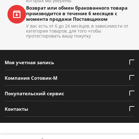
которых мы уверены
Возврат или обмен бракованного товара
производится в течение 6 месяцев с
момента продажи Поставщиком
У вас есть от 6 до 24 месяцев, в зависимости от
категории товаров, для того чтобы
протестировать вашу покупку
Моя учетная запись
Компания Сотовик-М
Покупательский сервис
Контакты