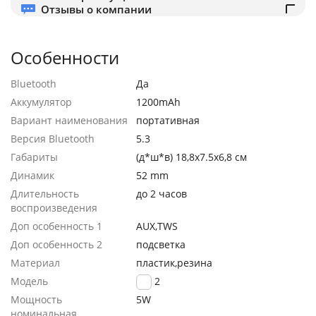
Отзывы о компании
Особенности
Bluetooth
Да
Аккумулятор
1200mAh
Вариант наименования
портативная
Версия Bluetooth
5.3
Габариты
(д*ш*в) 18,8х7.5х6,8 см
Динамик
52 mm
Длительность
до 2 часов
воспроизведения
Доп особенность 1
AUX,TWS
Доп особенность 2
подсветка
Материал
пластик,резина
Модель
BR32
Мощность
5W
номинальная