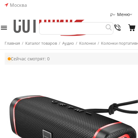
Москва
Меню
₽
Главная
/
Каталог товаров
/
Аудио
/
Колонки
/
Колонки портатив
Сейчас смотрят:
0